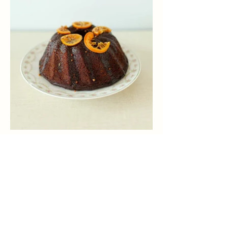
Gateau au miel, sarrasin et
gingembre