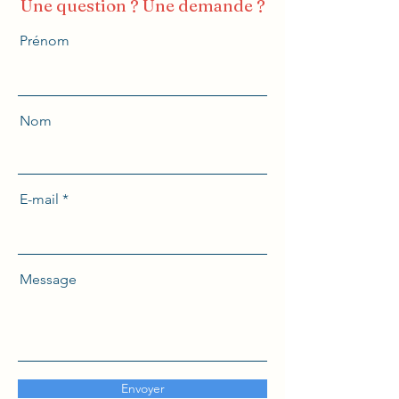
Une question ? Une demande ?
Prénom
Nom
E-mail
Message
Envoyer