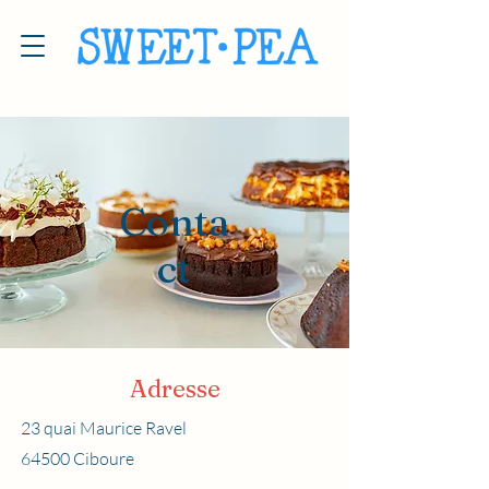
Conta
ct
Adresse
23 quai Maurice Ravel
64500 Ciboure