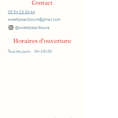
Contact
05 59 23 10 44
sweetpeaciboure@gmail.com
@sweetpeaciboure
Horaires d'ouverture
Tous les jours
8h-18h30